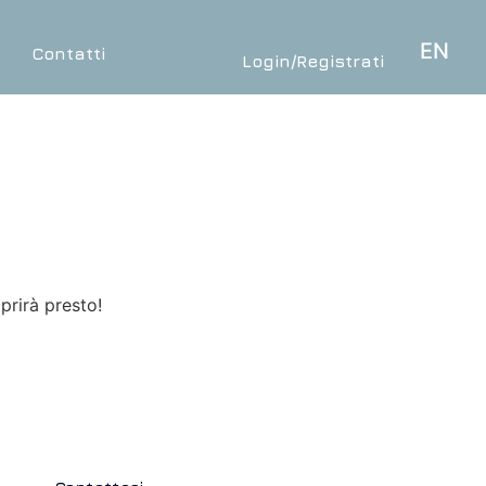
EN
o
Contatti
Login/Registrati
prirà presto!