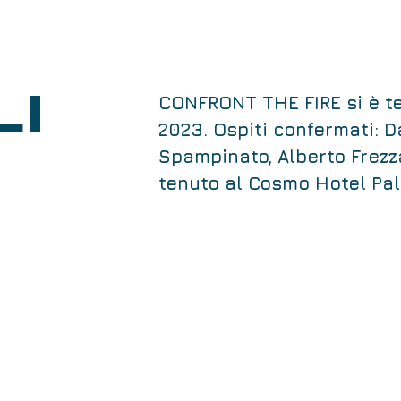
LI
CONFRONT THE FIRE si è te
2023. Ospiti confermati: D
Spampinato, Alberto Frezz
tenuto al Cosmo Hotel Pal
OSPITI