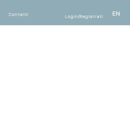
EN
o
Contatti
Login/Registrati
RE