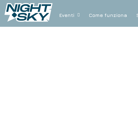
Eventi
Come funziona
Evento passato
CON-FRO
27-28 MAGGIO 2023