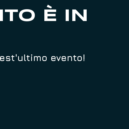
TO È IN
uest'ultimo evento!