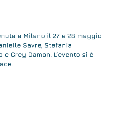
nuta a Milano il 27 e 28 maggio
anielle Savre, Stefania
a e Grey Damon. L’evento si è
ace.