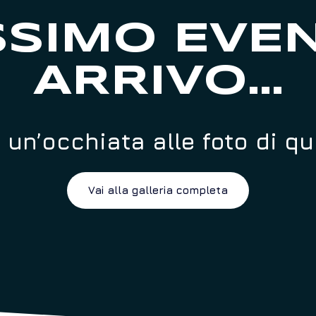
SSIMO EVEN
ARRIVO...
 un’occhiata alle foto di q
Vai alla galleria completa