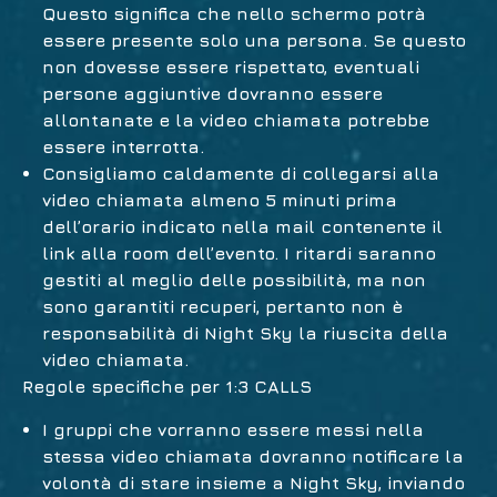
Questo significa che nello schermo potrà
essere presente solo una persona. Se questo
non dovesse essere rispettato, eventuali
persone aggiuntive dovranno essere
allontanate e la video chiamata potrebbe
essere interrotta.
Consigliamo caldamente di collegarsi alla
video chiamata almeno 5 minuti prima
dell’orario indicato nella mail contenente il
link alla room dell’evento. I ritardi saranno
gestiti al meglio delle possibilità, ma non
sono garantiti recuperi, pertanto non è
responsabilità di Night Sky la riuscita della
video chiamata.
Regole specifiche per 1:3 CALLS
I gruppi che vorranno essere messi nella
stessa video chiamata dovranno notificare la
volontà di stare insieme a Night Sky, inviando