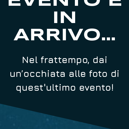
EVENTO È
IN
ARRIVO...
Nel frattempo, dai
un’occhiata alle foto di
quest'ultimo evento!