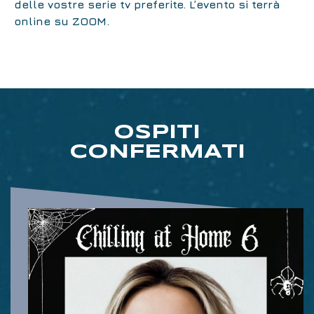
delle vostre serie tv preferite. L’evento si terrà
online su ZOOM.
OSPITI
CONFERMATI