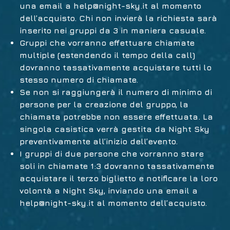
una email a
help@night-sky.it
al momento
dell’acquisto. Chi non invierà la richiesta sarà
inserito nei gruppi da 3 in maniera casuale.
Gruppi che vorranno effettuare chiamate
multiple (estendendo il tempo della call)
dovranno tassativamente acquistare tutti lo
stesso numero di chiamate.
Se non si raggiungerà il numero di minimo di
persone per la creazione del gruppo, la
chiamata potrebbe non essere effettuata. La
singola casistica verrà gestita da Night Sky
preventivamente all’inizio dell’evento.
I gruppi di due persone che vorranno stare
soli in chiamate 1:3 dovranno tassativamente
acquistare il terzo biglietto e notificare la loro
volontà a Night Sky, inviando una email a
help@night-sky.it
al momento dell’acquisto.