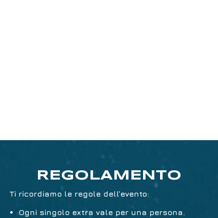
volontà al moderatore, che sarà sempre
presente in call.
Video messaggio personalizzato: riceverai
un video messaggio che potrai
personalizzare con la dedica che
preferisci. Le richieste di personalizzazione
dovranno essere inviate a Night Sky prima
della chiusura delle vendite e non saranno
modificabili.
REGOLAMENTO
Ti ricordiamo le regole dell’evento:
Ogni singolo extra vale per una persona.